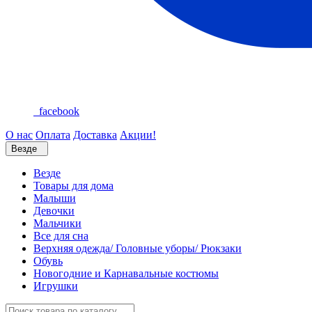
facebook
О нас
Оплата
Доставка
Акции!
Везде
Везде
Товары для дома
Малыши
Девочки
Мальчики
Все для сна
Верхняя одежда/ Головные уборы/ Рюкзаки
Обувь
Новогодние и Карнавальные костюмы
Игрушки