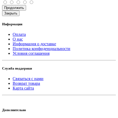
Россия
Продолжить
Страна производитель
Закрыть
Китай
Информация
Оплата
О нас
Информация о доставке
Политика конфиденциальности
Условия соглашения
Служба поддержки
Связаться с нами
Возврат товара
Карта сайта
Дополнительно