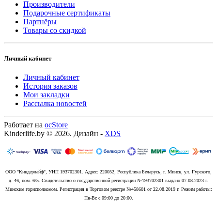
Производители
Подарочные сертификаты
Партнёры
Товары со скидкой
Личный кабинет
Личный кабинет
История заказов
Мои закладки
Рассылка новостей
Работает на
ocStore
Kinderlife.by © 2026. Дизайн -
XDS
ООО "Киндерлайф", УНП 193702301. Адрес: 220052, Республика Беларусь, г. Минск, ул. Гурского,
д. 46, пом. 6/5. Свидетельство о государственной регистрации №193702301 выдано 07.08.2023 г.
Минским горисполкомом. Регистрация в Торговом реестре №458601 от 22.08.2019 г. Режим работы:
Пн-Вс с 09:00 до 20:00.